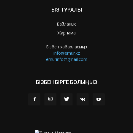
БІЗ ТУРАЛЫ
Байланыс
Жарнама
Бізбен хабарласыңыз
info@ernur.kz
ernurinfo@gmail.com
БІЗБЕН БІРГЕ БОЛЫҢЫЗ