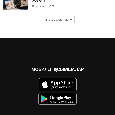
ЖАУАП
05.08.2026 20:39
Тағы мақалалар
МОБИЛДІ ҚОСЫМШАЛАР