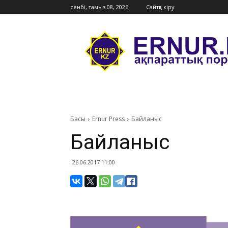
сенбі, тамыз 08, 2026
Сайтқа кіру
Ernur
Press
Басы
Ernur Press
Байланыс
Байланыс
26.06.2017 11:00