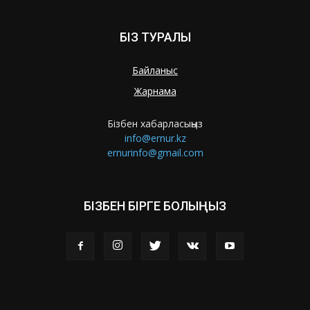
БІЗ ТУРАЛЫ
Байланыс
Жарнама
Бізбен хабарласыңыз
info@ernur.kz
ernurinfo@gmail.com
БІЗБЕН БІРГЕ БОЛЫҢЫЗ