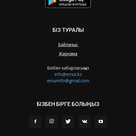
БІЗ ТУРАЛЫ
Байланыс
Жарнама
Бізбен хабарласыңыз
info@ernur.kz
ernurinfo@gmail.com
БІЗБЕН БІРГЕ БОЛЫҢЫЗ