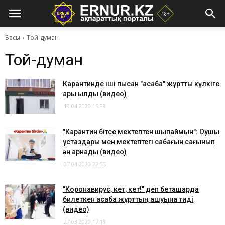
Басы
Той-думан
Той-думан
Карантинде іші пысқан "асаба" жұртты күлкіге
қарық қылды (видео)
19.04.2020 15:38
"Карантин бітсе мектептен шықпаймын": Оқушы
ұстаздары мен мектептегі сабағын сағынып
ән арнады (видео)
07.04.2020 22:55
"Коронавирус, кет, кет!" деп беташарда
билеткен асаба жұрттың ашуына тиді
(видео)
27.03.2020 17:18