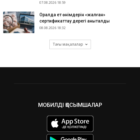
07.08.2026 18:59
Оралда ет өнімдерін «жалған»
сертификаттау дерегі анықталды
08.08.2026 18:32
Тағы мақалалар
МОБИЛДІ ҚОСЫМШАЛАР