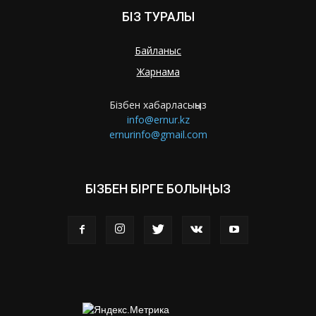
БІЗ ТУРАЛЫ
Байланыс
Жарнама
Бізбен хабарласыңыз
info@ernur.kz
ernurinfo@gmail.com
БІЗБЕН БІРГЕ БОЛЫҢЫЗ