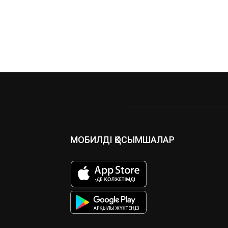
МОБИЛДІ ҚОСЫМШАЛАР