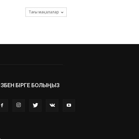
Тағы мақалалар
ІЗБЕН БІРГЕ БОЛЫҢЫЗ