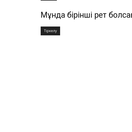
Мұнда бірінші рет болса
Тіркелу