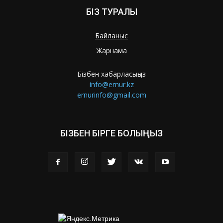
БІЗ ТУРАЛЫ
Байланыс
Жарнама
Бізбен хабарласыңыз
info@ernur.kz
ernurinfo@gmail.com
БІЗБЕН БІРГЕ БОЛЫҢЫЗ