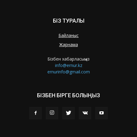
БІЗ ТУРАЛЫ
Байланыс
Жарнама
Бізбен хабарласыңыз
info@ernur.kz
ernurinfo@gmail.com
БІЗБЕН БІРГЕ БОЛЫҢЫЗ