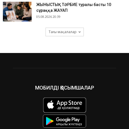
ЖЫНЫСТЫҚ ТӘРБИЕ туралы басты 10
сұраққа ЖАУАП
05.08.2026 20:39
Тағы мақалалар
МОБИЛДІ ҚОСЫМШАЛАР