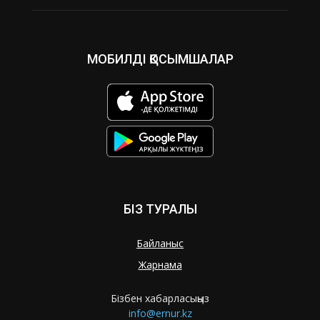
МОБИЛДІ ҚОСЫМШАЛАР
БІЗ ТУРАЛЫ
Байланыс
Жарнама
Бізбен хабарласыңыз
info@ernur.kz