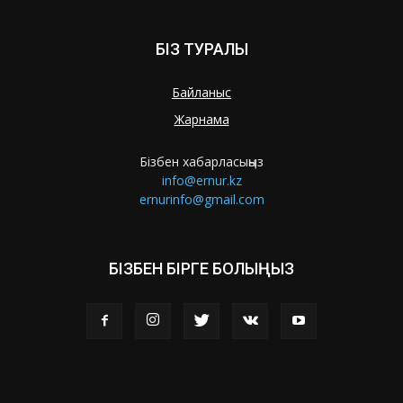
БІЗ ТУРАЛЫ
Байланыс
Жарнама
Бізбен хабарласыңыз
info@ernur.kz
ernurinfo@gmail.com
БІЗБЕН БІРГЕ БОЛЫҢЫЗ