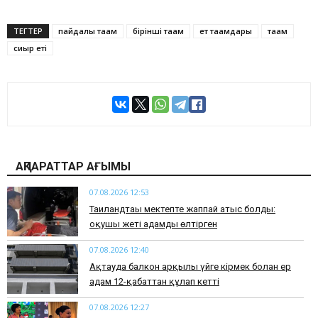
ТЕГТЕР
пайдалы тағам
бірінші тағам
ет тағамдары
тағам
сиыр еті
АҚПАРАТТАР АҒЫМЫ
07.08.2026 12:53
Таиландтағы мектепте жаппай атыс болды:
оқушы жеті адамды өлтірген
07.08.2026 12:40
Ақтауда балкон арқылы үйге кірмек болған ер
адам 12-қабаттан құлап кетті
07.08.2026 12:27