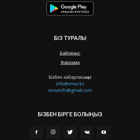
БІЗ ТУРАЛЫ
Байланыс
Жарнама
Бізбен хабарласыңыз
info@ernur.kz
ernurinfo@gmail.com
БІЗБЕН БІРГЕ БОЛЫҢЫЗ