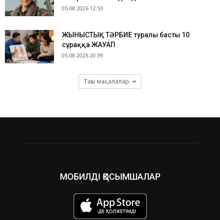
05.08.2026 12:53
ЖЫНЫСТЫҚ ТӘРБИЕ туралы басты 10
сұраққа ЖАУАП
05.08.2026 20:39
Тағы мақалалар
МОБИЛДІ ҚОСЫМШАЛАР