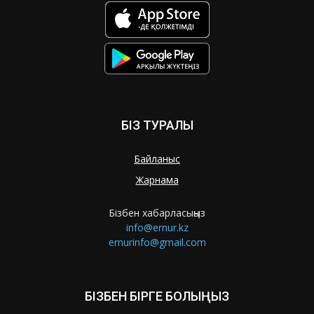
БІЗ ТУРАЛЫ
Байланыс
Жарнама
Бізбен хабарласыңыз
info@ernur.kz
ernurinfo@gmail.com
БІЗБЕН БІРГЕ БОЛЫҢЫЗ