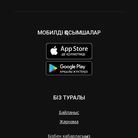
МОБИЛДІ ҚОСЫМШАЛАР
БІЗ ТУРАЛЫ
Байланыс
Жарнама
Бізбен хабарласыңыз