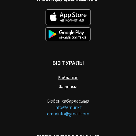
БІЗ ТУРАЛЫ
Байланыс
Жарнама
Бізбен хабарласыңыз
info@ernur.kz
ernurinfo@gmail.com