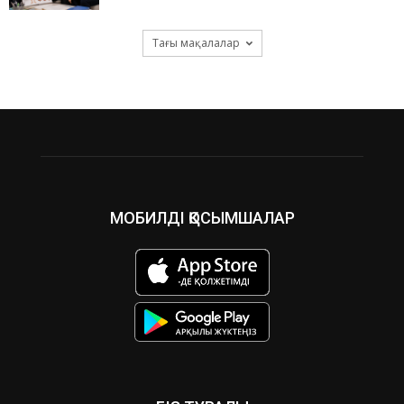
Тағы мақалалар
МОБИЛДІ ҚОСЫМШАЛАР