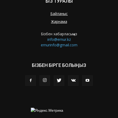
БІЗ ТУРАЛЫ
Байланыс
Жарнама
Бізбен хабарласыңыз
info@ernur.kz
ernurinfo@gmail.com
БІЗБЕН БІРГЕ БОЛЫҢЫЗ