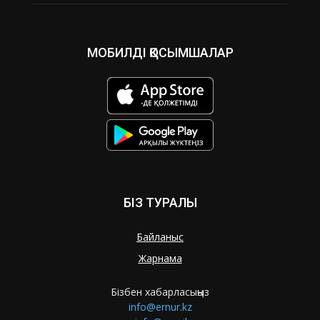
МОБИЛДІ ҚОСЫМШАЛАР
БІЗ ТУРАЛЫ
Байланыс
Жарнама
Бізбен хабарласыңыз
info@ernur.kz