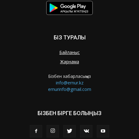
БІЗ ТУРАЛЫ
Байланыс
Жарнама
Бізбен хабарласыңыз
info@ernur.kz
ernurinfo@gmail.com
БІЗБЕН БІРГЕ БОЛЫҢЫЗ