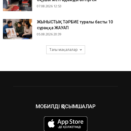
07.08.2026 12:53
ЖЫНЫСТЫҚ ТӘРБИЕ туралы басты 10
сұраққа ЖАУАП
05.08.2026 20:39
Тағы мақалалар
МОБИЛДІ ҚОСЫМШАЛАР