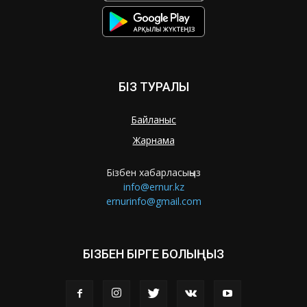
БІЗ ТУРАЛЫ
Байланыс
Жарнама
Бізбен хабарласыңыз
info@ernur.kz
ernurinfo@gmail.com
БІЗБЕН БІРГЕ БОЛЫҢЫЗ