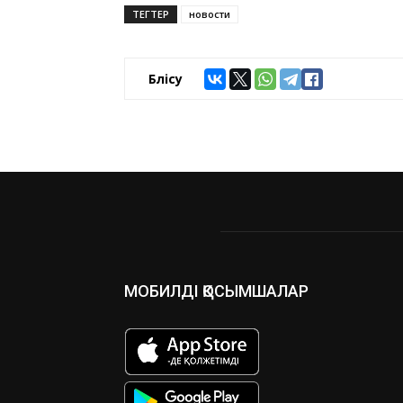
ТЕГТЕР
новости
Бөлісу
МОБИЛДІ ҚОСЫМШАЛАР