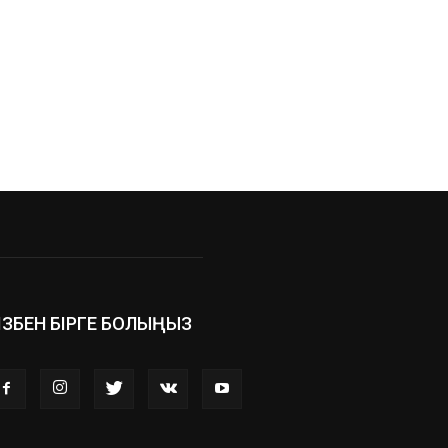
ІЗБЕН БІРГЕ БОЛЫҢЫЗ