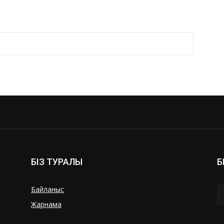
БІЗ ТУРАЛЫ
Б
Байланыс
Жарнама