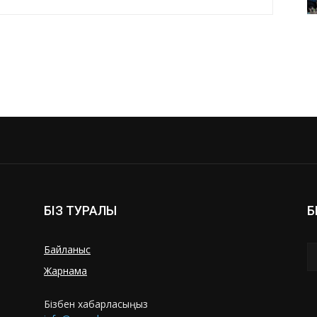
БІЗ ТУРАЛЫ
Б
Байланыс
Жарнама
Бізбен хабарласыңыз