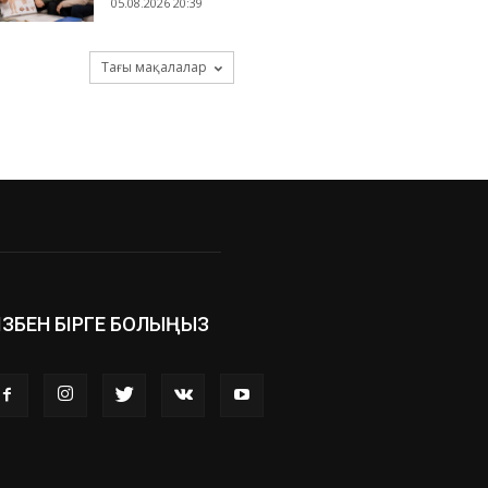
05.08.2026 20:39
Тағы мақалалар
ІЗБЕН БІРГЕ БОЛЫҢЫЗ