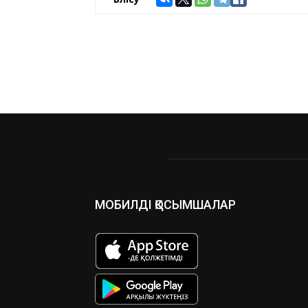
МОБИЛДІ ҚОСЫМШАЛАР