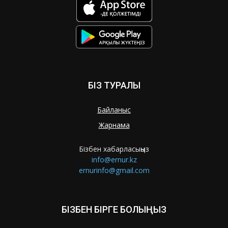
БІЗ ТУРАЛЫ
Байланыс
Жарнама
Бізбен хабарласыңыз
info@ernur.kz
ernurinfo@gmail.com
БІЗБЕН БІРГЕ БОЛЫҢЫЗ