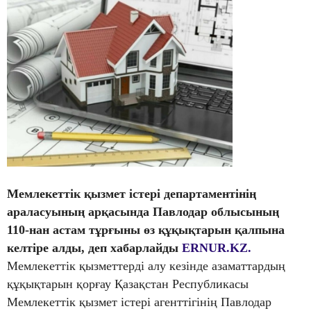
Мемлекеттік қызмет
істері
департаментінің
араласуының арқасында Павлодар облысының
110-нан астам тұрғыны өз құқықтарын қалпына
келтіре алды, деп хабарлайды
ERNUR.KZ.
Мемлекеттік қызметтерді алу кезінде азаматтардың
құқықтарын қорғау Қазақстан Республикасы
Мемлекеттік қызмет істері агенттігінің Павлодар