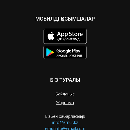
МОБИЛДІ ҚОСЫМШАЛАР
БІЗ ТУРАЛЫ
Байланыс
Жарнама
Бізбен хабарласыңыз
info@ernur.kz
ernurinfo@gmail.com