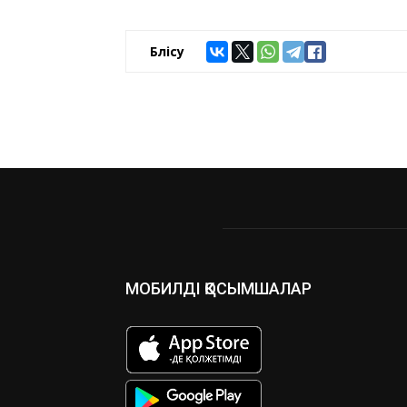
Бөлісу
МОБИЛДІ ҚОСЫМШАЛАР