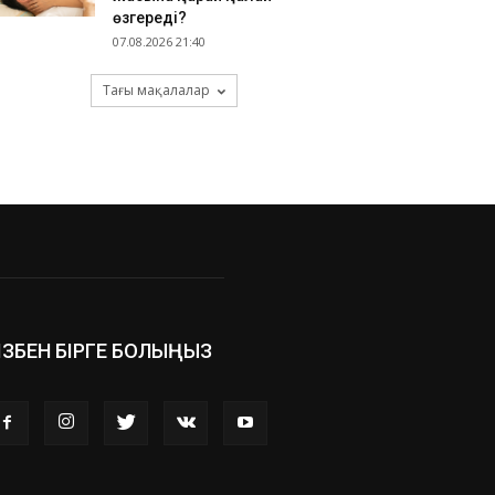
өзгереді?
07.08.2026 21:40
Тағы мақалалар
ІЗБЕН БІРГЕ БОЛЫҢЫЗ