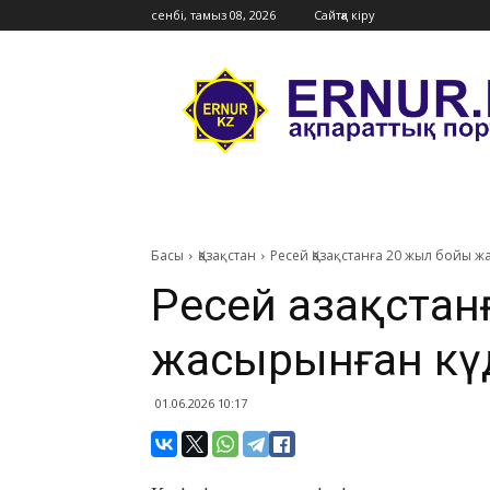
сенбі, тамыз 08, 2026
Сайтқа кіру
Ernur
Press
Басы
Қазақстан
Ресей Қазақстанға 20 жыл бойы ж
Ресей Қазақста
жасырынған күд
01.06.2026 10:17