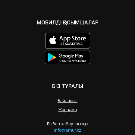
МОБИЛДІ ҚОСЫМШАЛАР
БІЗ ТУРАЛЫ
Байланыс
Жарнама
Бізбен хабарласыңыз
info@ernur.kz