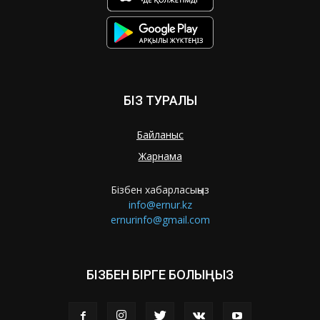
БІЗ ТУРАЛЫ
Байланыс
Жарнама
Бізбен хабарласыңыз
info@ernur.kz
ernurinfo@gmail.com
БІЗБЕН БІРГЕ БОЛЫҢЫЗ