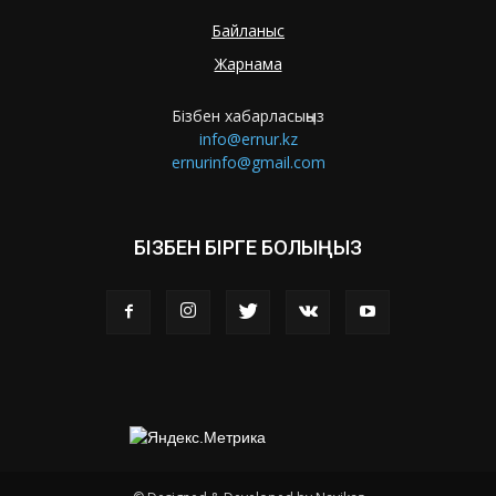
Байланыс
Жарнама
Бізбен хабарласыңыз
info@ernur.kz
ernurinfo@gmail.com
БІЗБЕН БІРГЕ БОЛЫҢЫЗ