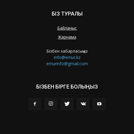
БІЗ ТУРАЛЫ
Байланыс
Жарнама
Бізбен хабарласыңыз
info@ernur.kz
ernurinfo@gmail.com
БІЗБЕН БІРГЕ БОЛЫҢЫЗ