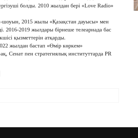
ргізуші болды. 2010 жылдан бері «Love Radio»
-шоуын, 2015 жылы «Қазақстан дауысы» мен
ді. 2016-2019 жылдары бірнеше телеарнада бас
кшісі қызметтерін атқарды.
2022 жылдан бастап «Өмір көркем»
-ақ, Сенат пен стратегиялық институттарда PR