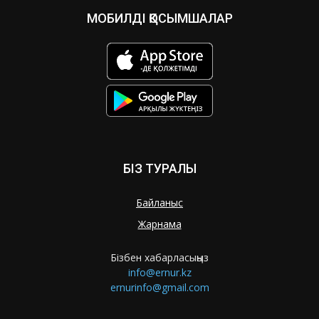
МОБИЛДІ ҚОСЫМШАЛАР
БІЗ ТУРАЛЫ
Байланыс
Жарнама
Бізбен хабарласыңыз
info@ernur.kz
ernurinfo@gmail.com