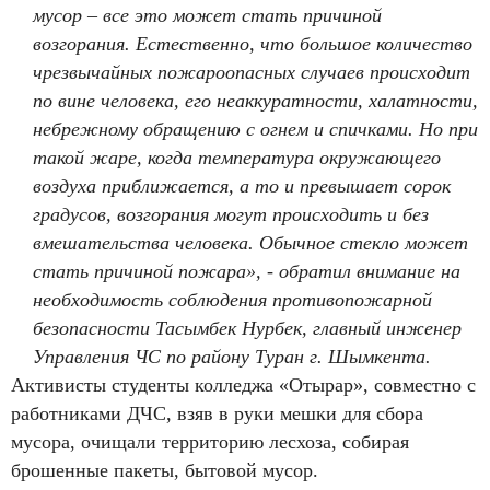
мусор – все это может стать причиной
возгорания. Естественно, что большое количество
чрезвычайных пожароопасных случаев происходит
по вине человека, его неаккуратности, халатности,
небрежному обращению с огнем и спичками. Но при
такой жаре, когда температура окружающего
воздуха приближается, а то и превышает сорок
градусов, возгорания могут происходить и без
вмешательства человека. Обычное стекло может
стать причиной пожара», - обратил внимание на
необходимость соблюдения противопожарной
безопасности Тасымбек Нурбек, главный инженер
Управления ЧС по району Туран г. Шымкента.
Активисты студенты колледжа «Отырар», совместно с
работниками ДЧС, взяв в руки мешки для сбора
мусора, очищали территорию лесхоза, собирая
брошенные пакеты, бытовой мусор.