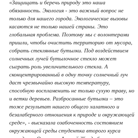
«Защищать и беречь природу это наша
обязанность. Экология - это важный вопрос не
только для нашего города. Экологические вызовы
касаются не только нашей страны. Это
глобальная проблема. Поэтому мы с волонтерами
пришли, чтобы очистить территорию от мусора,
собрать стеклянные бутылки. Под воздействием
солнечных лучей бутылочное стекло может
сыграть роль увеличительного стекла. А
сконцентрированный в одну точку солнечный луч
даст чрезвычайно высокую температуру,
способную воспламенить не только сухую траву, но
и ветки деревьев. Разбросанные бутылки – это
тоже результат нашего общего халатного и
безалаберного отношения к природе и окружающей
среде», - высказала озабоченность состоянием
окружающей среды студентка второго курса