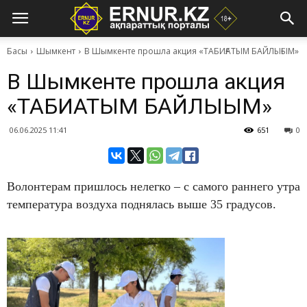
Басы
Шымкент
​В Шымкенте прошла акция «ТАБИҒАТЫМ БАЙЛЫҒЫМ»
​В Шымкенте прошла акция
«ТАБИҒАТЫМ БАЙЛЫҒЫМ»
06.06.2025 11:41
651
0
Волонтерам пришлось нелегко – с самого раннего утра
температура воздуха поднялась выше 35 градусов.