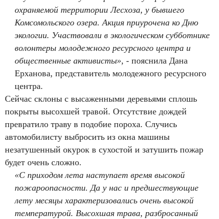
охраняемой территории Лесхоза, у бывшего
Комсомольского озера. Акция приурочена ко Дню
экологии. Участвовали в экологическом субботнике
волонтеры молодежного ресурсного центра и
общественные активисты»,
- пояснила Дана
Ерханова, представитель молодежного ресурсного
центра.
Сейчас склоны с высаженными деревьями сплошь
покрыты высохшей травой. Отсутствие дождей
превратило траву в подобие пороха. Случись
автомобилисту выбросить из окна машины
незатушенный окурок в сухостой и затушить пожар
будет очень сложно.
«С приходом лета наступает время высокой
пожароопасности. Да у нас и предшествующие
лету месяцы характеризовались очень высокой
температурой. Высохшая трава, разбросанный