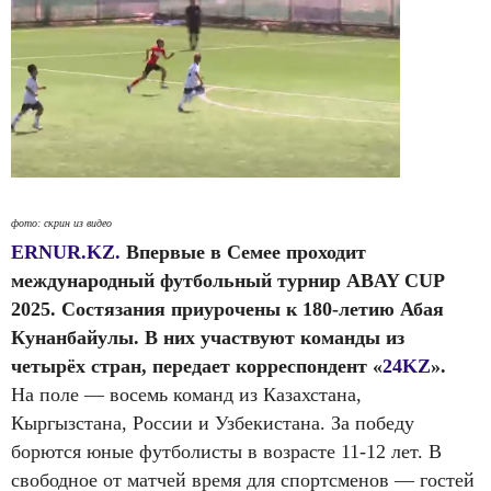
фото: скрин из видео
ERNUR.KZ.
Впервые в Семее проходит
международный футбольный турнир ABAY CUP
2025. Состязания приурочены к 180-летию Абая
Кунанбайулы. В них участвуют команды из
четырёх стран, передает корреспондент «
24KZ
».
На поле — восемь команд из Казахстана,
Кыргызстана, России и Узбекистана. За победу
борются юные футболисты в возрасте 11-12 лет. В
свободное от матчей время для спортсменов — гостей