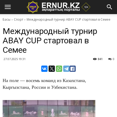
Басы
Спорт
Международный турнир ABAY CUP стартовал в Семее
Международный турнир
ABAY CUP стартовал в
Семее
27.07.2025 19:31
841
0
На поле — восемь команд из Казахстана,
Кыргызстана, России и Узбекистана.