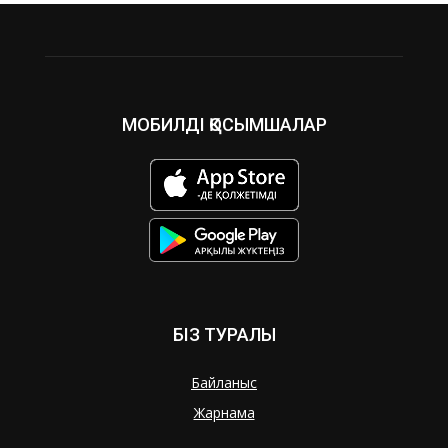
МОБИЛДІ ҚОСЫМШАЛАР
БІЗ ТУРАЛЫ
Байланыс
Жарнама