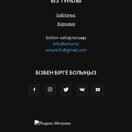
БІЗ ТУРАЛЫ
Байланыс
Жарнама
Бізбен хабарласыңыз
info@ernur.kz
ernurinfo@gmail.com
БІЗБЕН БІРГЕ БОЛЫҢЫЗ