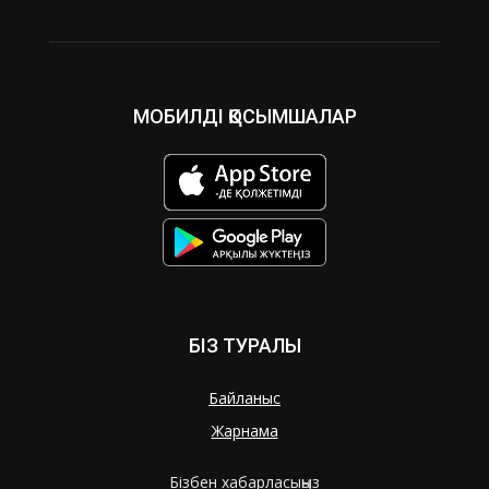
МОБИЛДІ ҚОСЫМШАЛАР
БІЗ ТУРАЛЫ
Байланыс
Жарнама
Бізбен хабарласыңыз