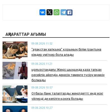
АҚПАРАТТАР АҒЫМЫ
09.08.2026 11:52
"Қазақстан халқына" қорының білім грантына
кімдер үміткер бола алады
09.08.2026 11:21
Қырғызстандағы Жеңіс шыңында қаза тапқан
ресейлік әйелдің денесін төменге түсіру мүмкін
болмады
09.08.2026 10:57
Отбасы банк талаптарды жеңілдетті: енді ескі
үйлерді де кепілге қоюға болады
09.08.2026 10:27