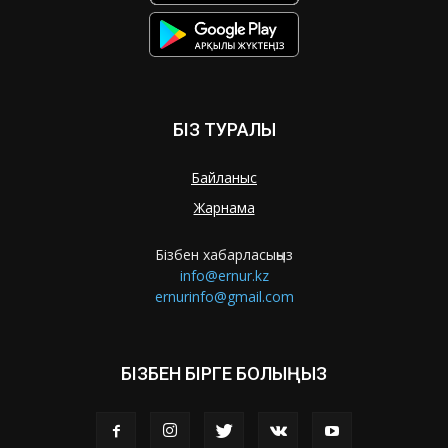
БІЗ ТУРАЛЫ
Байланыс
Жарнама
Бізбен хабарласыңыз
info@ernur.kz
ernurinfo@gmail.com
БІЗБЕН БІРГЕ БОЛЫҢЫЗ