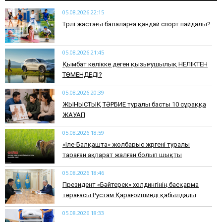
05.08.2026 22:15
​Түрлі жастағы балаларға қандай спорт пайдалы?
05.08.2026 21:45
Қымбат көлікке деген қызығушылық НЕЛІКТЕН
ТӨМЕНДЕДІ?
05.08.2026 20:39
ЖЫНЫСТЫҚ ТӘРБИЕ туралы басты 10 сұраққа
ЖАУАП
05.08.2026 18:59
«Іле-Балқашта» жолбарыс жүргені туралы
тараған ақпарат жалған болып шықты
05.08.2026 18:46
Президент «Бәйтерек» холдингінің басқарма
төрағасы Рустам Қарағойшинді қабылдады
05.08.2026 18:33