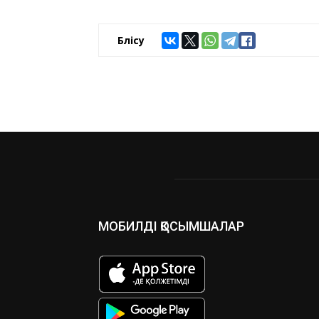
Бөлісу
МОБИЛДІ ҚОСЫМШАЛАР