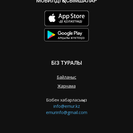
МОБИЛДІ ҚОСЫМШАЛАР
БІЗ ТУРАЛЫ
Байланыс
Жарнама
Бізбен хабарласыңыз
info@ernur.kz
ernurinfo@gmail.com