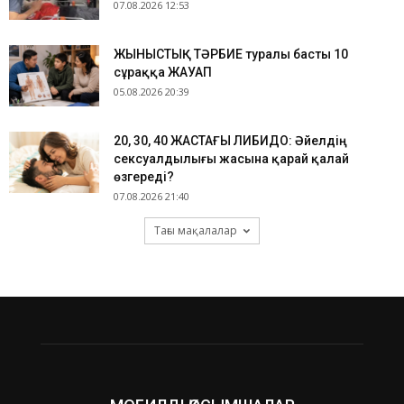
07.08.2026 12:53
ЖЫНЫСТЫҚ ТӘРБИЕ туралы басты 10
сұраққа ЖАУАП
05.08.2026 20:39
​20, 30, 40 ЖАСТАҒЫ ЛИБИДО: Әйелдің
сексуалдылығы жасына қарай қалай
өзгереді?
07.08.2026 21:40
Тағы мақалалар