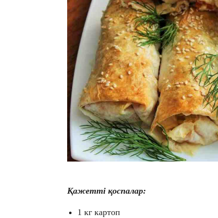
Қажетті қоспалар:
1 кг картоп