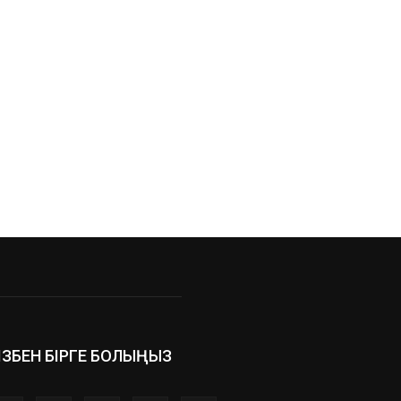
ІЗБЕН БІРГЕ БОЛЫҢЫЗ