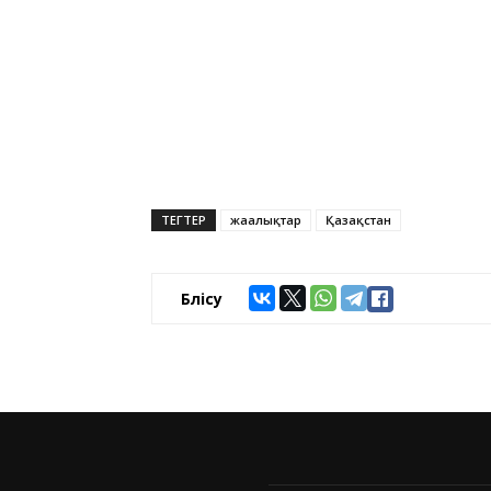
ТЕГТЕР
жаңалықтар
Қазақстан
Бөлісу