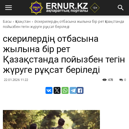
Басы
Қазақстан
Әскерилердің отбасына жылына бір рет Қазақстанда
пойызбен тегін жүруге рұқсат беріледі
Әскерилердің отбасына
жылына бір рет
Қазақстанда пойызбен тегін
жүруге рұқсат беріледі
22.01.2026 11:22
478
0