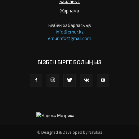
Байланыс
Жарнама
Бізбен хабарласыңыз
info@ernur.kz
ernurinfo@gmail.com
БІЗБЕН БІРГЕ БОЛЫҢЫЗ
© Designed & Developed by Navikaz