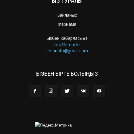
БІЗ ТУРАЛЫ
Байланыс
Жарнама
Бізбен хабарласыңыз
info@ernur.kz
ernurinfo@gmail.com
БІЗБЕН БІРГЕ БОЛЫҢЫЗ