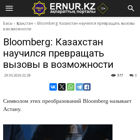
Басы
Қазақстан
Bloomberg: Казахстан научился превращать вызовы
в возможности
Bloomberg: Казахстан
научился превращать
вызовы в возможности
29.05.2026 22:28
377
0
Символом этих преобразований Bloomberg называет
Астану.