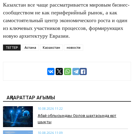
Казахстан все чаще рассматривается мировым бизнес-
сообществом не как периферийный рынок, а как
самостоятельный центр экономического роста и один
из ключевых участников процессов, формирующих
новую архитектуру Евразии.
ТЕГТЕР
Астана
Казахстан
новости
АҚПАРАТТАР АҒЫМЫ
10.08.2026 11:22
Абай облысындағы Орлов шахтасында өрт
шықты
10.08.2026 11:09