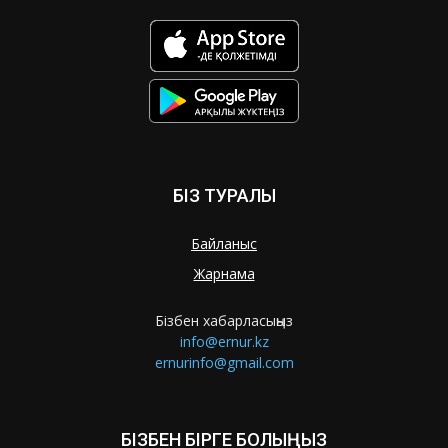
БІЗ ТУРАЛЫ
Байланыс
Жарнама
Бізбен хабарласыңыз
info@ernur.kz
ernurinfo@gmail.com
БІЗБЕН БІРГЕ БОЛЫҢЫЗ