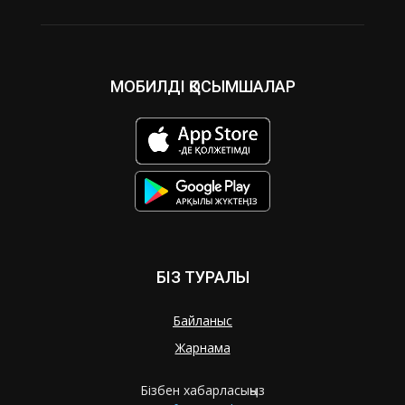
МОБИЛДІ ҚОСЫМШАЛАР
БІЗ ТУРАЛЫ
Байланыс
Жарнама
Бізбен хабарласыңыз