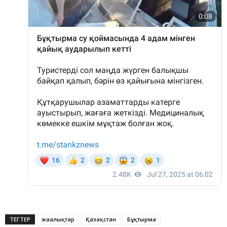
ТЕГТЕР
жаңалықтар
Қазақстан
Бұқтырма