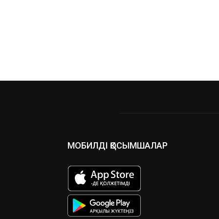
МОБИЛДІ ҚОСЫМШАЛАР