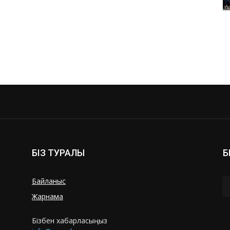
БІЗ ТУРАЛЫ
Б
Байланыс
Жарнама
Бізбен хабарласыңыз