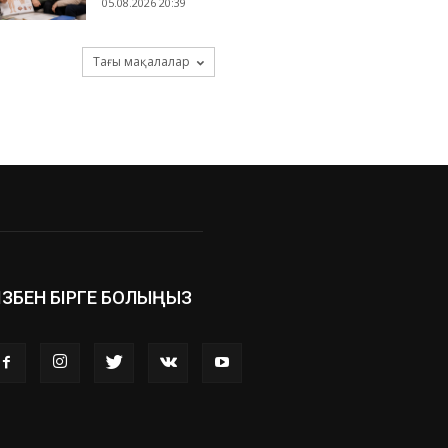
05.08.2026 20:39
Тағы мақалалар
ІЗБЕН БІРГЕ БОЛЫҢЫЗ