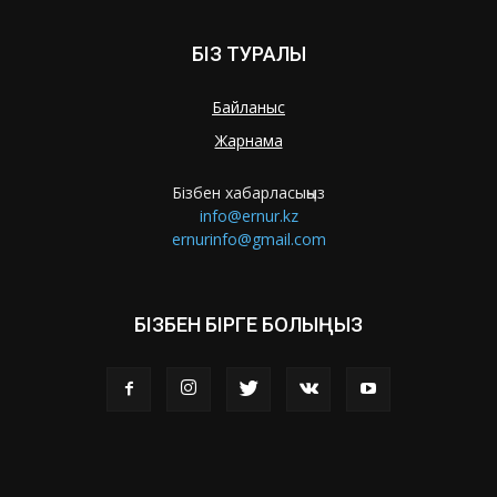
БІЗ ТУРАЛЫ
Байланыс
Жарнама
Бізбен хабарласыңыз
info@ernur.kz
ernurinfo@gmail.com
БІЗБЕН БІРГЕ БОЛЫҢЫЗ