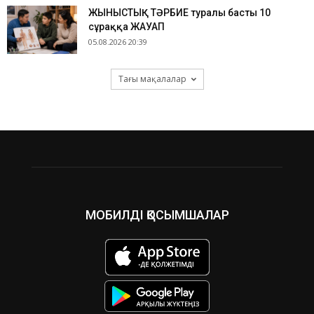
ЖЫНЫСТЫҚ ТӘРБИЕ туралы басты 10
сұраққа ЖАУАП
05.08.2026 20:39
Тағы мақалалар
МОБИЛДІ ҚОСЫМШАЛАР