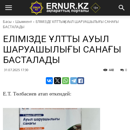
Басы
Шымкент
​ЕЛІМІЗДЕ ҰЛТТЫҚ АУЫЛ ШАРУАШЫЛЫҒЫ САНАҒЫ
БАСТАЛАДЫ
​ЕЛІМІЗДЕ ҰЛТТЫҚ АУЫЛ
ШАРУАШЫЛЫҒЫ САНАҒЫ
БАСТАЛАДЫ
31.07.2025 17:30
448
0
Е.Т. Төлбасиев атап өткендей: