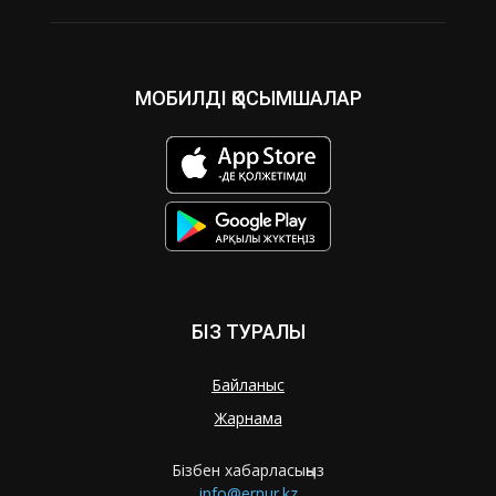
МОБИЛДІ ҚОСЫМШАЛАР
БІЗ ТУРАЛЫ
Байланыс
Жарнама
Бізбен хабарласыңыз
info@ernur.kz