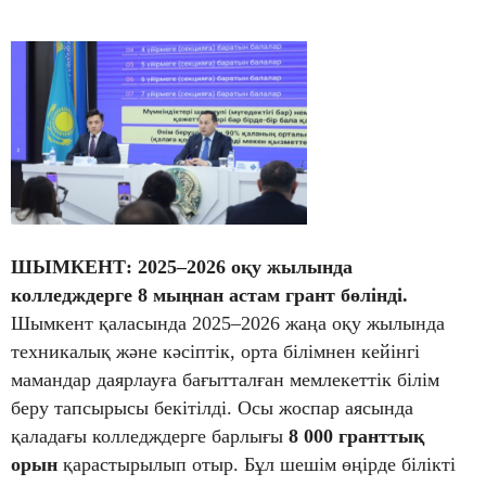
ШЫМКЕНТ: 2025–2026 оқу жылында
колледждерге 8 мыңнан астам грант бөлінді.
Шымкент қаласында 2025–2026 жаңа оқу жылында
техникалық және кәсіптік, орта білімнен кейінгі
мамандар даярлауға бағытталған мемлекеттік білім
беру тапсырысы бекітілді. Осы жоспар аясында
қаладағы колледждерге барлығы
8 000 гранттық
орын
қарастырылып отыр. Бұл шешім өңірде білікті